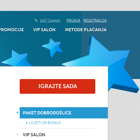
24/7 Support
PRIJAVA
REGISTRACIJA
PROMOCIJE
VIP SALON
METODE PLAĆANJA
IGRAJTE SADA
PAKET DOBRODOŠLICE
UVJETI ZA BONUS
VIP SALON