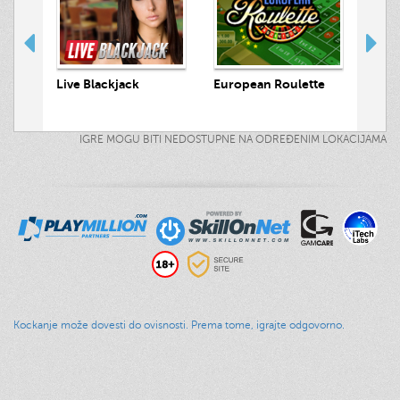
 Hunt
Live Blackjack
European Roulette
Live
IGRE MOGU BITI NEDOSTUPNE NA ODREĐENIM LOKACIJAMA
Kockanje može dovesti do ovisnosti. Prema tome, igrajte odgovorno.