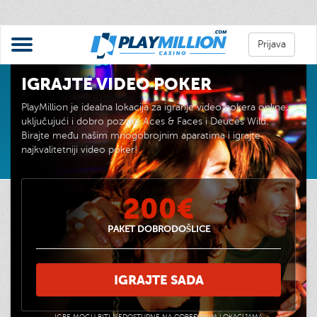
Prijava
IGRAJTE VIDEO POKER
PlayMillion je idealna lokacija za igranje video pokera online,
uključujući i dobro poznati Aces & Faces i Deuces Wild.
Birajte među našim mnogobrojnim aparatima i igrajte
najkvalitetniji video poker!
200€
PAKET DOBRODOŠLICE
IGRAJTE SADA
IGRE MOGU BITI NEDOSTUPNE NA ODREĐENIM LOKACIJAMA